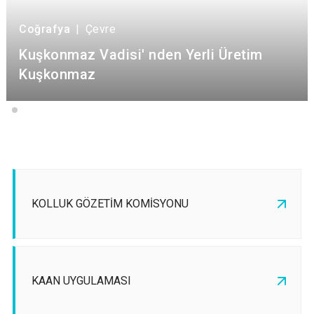
Coğrafya
|
Çevre
Kuşkonmaz Vadisi' nden Yerli Üretim
Kuşkonmaz
KOLLUK GÖZETİM KOMİSYONU
KAAN UYGULAMASI