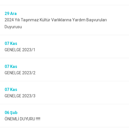
29
Ara
2024 Yılı Taşınmaz Kültür Varlıklarına Yardım Başvuruları
Duyurusu
07
Kas
GENELGE 2023/1
07
Kas
GENELGE 2023/2
07
Kas
GENELGE 2023/3
06
Şub
ÖNEMLİ DUYURU !!!!!